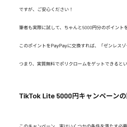
ですが、ご安心ください！
筆者も実際に試して、ちゃんと5000円分のポイント
このポイントをPayPayに交換すれば、「ゼンレス
つまり、実質無料でポリクロームをゲットできると
TikTok Lite 5000円キャンペーン
このキャンペーン、実はいくつかの条件を満たす必