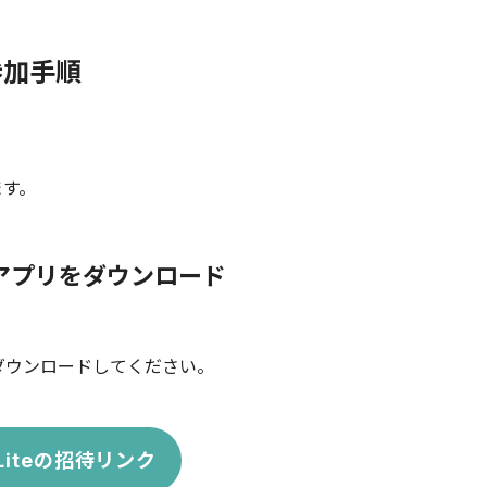
 参加手順
ます。
iteアプリをダウンロード
リをダウンロードしてください。
k Liteの招待リンク