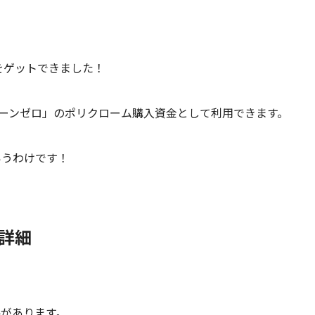
をゲットできました！
ゾーンゼロ」のポリクローム購入資金として利用できます。
いうわけです！
の詳細
要があります。