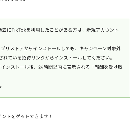
する： 過去にTikTokを利用したことがある方は、新規アカウント
アプリストアからインストールしても、キャンペーン対象外
されている招待リンクからインストールしてください。
リインストール後、24時間以内に表示される「報酬を受け取
い。
イントをゲットできます！