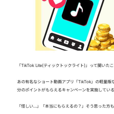
「TikTok Lite(ティックトックライト)」って聞い
あの有名なショート動画アプリ「TikTok」の軽量版なの
分のポイントがもらえるキャンペーンを実施してい
「怪しい…」「本当にもらえるの？」そう思った方