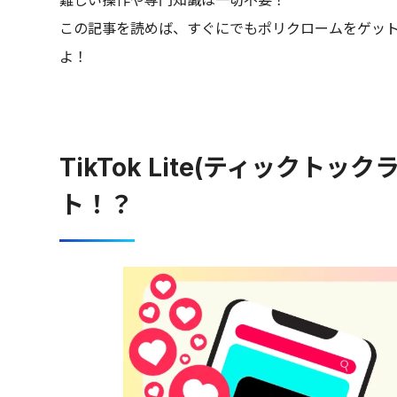
この記事を読めば、すぐにでもポリクロームをゲッ
よ！
TikTok Lite(ティック
ト！？